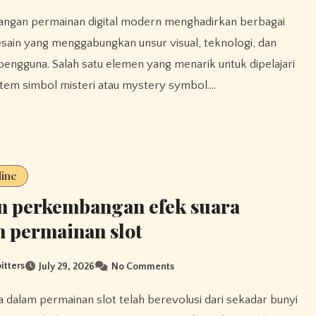
esain yang menggabungkan unsur visual, teknologi, dan
 pengguna. Salah satu elemen yang menarik untuk dipelajari
stem simbol misteri atau mystery symbol.…
line
n perkembangan efek suara
 permainan slot
itters
July 29, 2026
No Comments