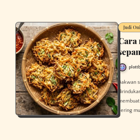
Judi On
Cara
sepan
plottb
Bakwan sayur adalah camilan gorengan favorit yang selalu
dirinduka
membuat s
sering mu