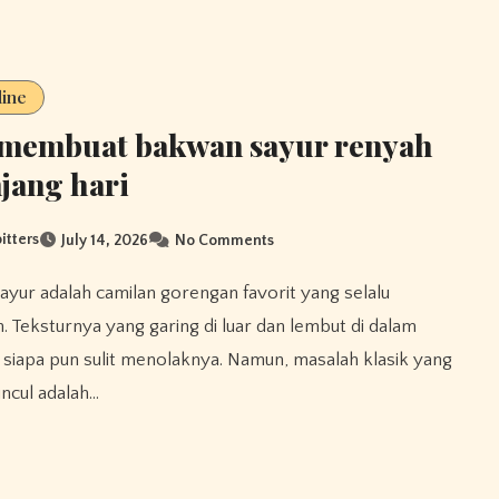
line
 membuat bakwan sayur renyah
jang hari
itters
July 14, 2026
No Comments
n. Teksturnya yang garing di luar dan lembut di dalam
iapa pun sulit menolaknya. Namun, masalah klasik yang
ncul adalah…