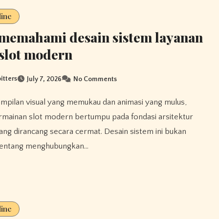
line
memahami desain sistem layanan
slot modern
itters
July 7, 2026
No Comments
rmainan slot modern bertumpu pada fondasi arsitektur
ang dirancang secara cermat. Desain sistem ini bukan
tentang menghubungkan…
line