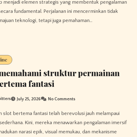
p menjadi elemen strategis yang membentuk pengalaman
ecara fundamental. Perjalanan ini mencerminkan tidak
ajuan teknologi, tetapi juga pemahaman…
line
 memahami struktur permainan
bertema fantasi
itters
July 25, 2026
No Comments
 sederhana. Kini, mereka menawarkan pengalaman imersif
adukan narasi epik, visual memukau, dan mekanisme