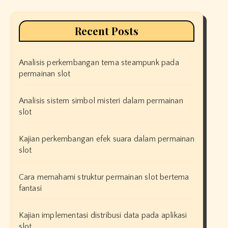
Recent Posts
Analisis perkembangan tema steampunk pada
permainan slot
Analisis sistem simbol misteri dalam permainan
slot
Kajian perkembangan efek suara dalam permainan
slot
Cara memahami struktur permainan slot bertema
fantasi
Kajian implementasi distribusi data pada aplikasi
slot