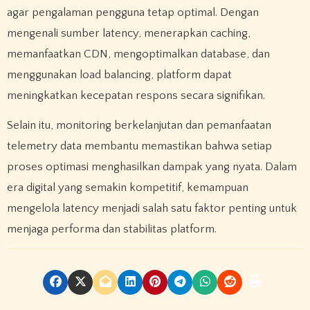
agar pengalaman pengguna tetap optimal. Dengan
mengenali sumber latency, menerapkan caching,
memanfaatkan CDN, mengoptimalkan database, dan
menggunakan load balancing, platform dapat
meningkatkan kecepatan respons secara signifikan.
Selain itu, monitoring berkelanjutan dan pemanfaatan
telemetry data membantu memastikan bahwa setiap
proses optimasi menghasilkan dampak yang nyata. Dalam
era digital yang semakin kompetitif, kemampuan
mengelola latency menjadi salah satu faktor penting untuk
menjaga performa dan stabilitas platform.