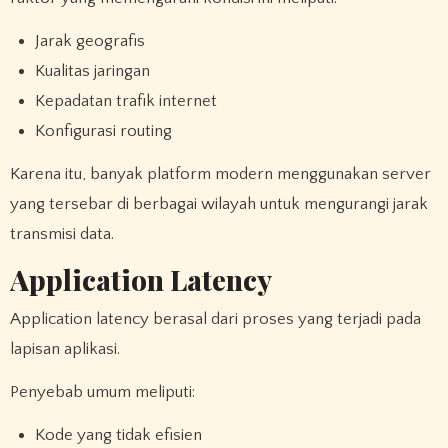
Jarak geografis
Kualitas jaringan
Kepadatan trafik internet
Konfigurasi routing
Karena itu, banyak platform modern menggunakan server
yang tersebar di berbagai wilayah untuk mengurangi jarak
transmisi data.
Application Latency
Application latency berasal dari proses yang terjadi pada
lapisan aplikasi.
Penyebab umum meliputi:
Kode yang tidak efisien