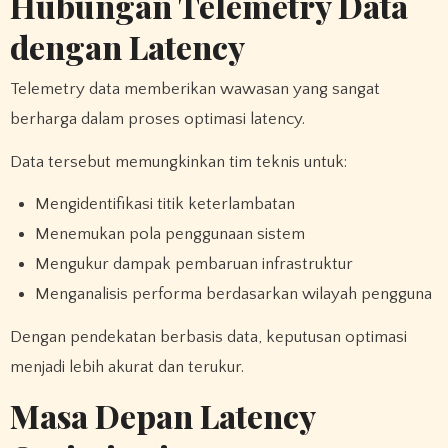
Hubungan Telemetry Data
dengan Latency
Telemetry data memberikan wawasan yang sangat
berharga dalam proses optimasi latency.
Data tersebut memungkinkan tim teknis untuk:
Mengidentifikasi titik keterlambatan
Menemukan pola penggunaan sistem
Mengukur dampak pembaruan infrastruktur
Menganalisis performa berdasarkan wilayah pengguna
Dengan pendekatan berbasis data, keputusan optimasi
menjadi lebih akurat dan terukur.
Masa Depan Latency