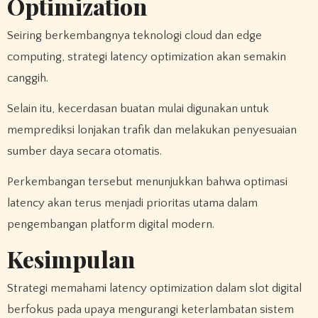
Optimization
Seiring berkembangnya teknologi cloud dan edge
computing, strategi latency optimization akan semakin
canggih.
Selain itu, kecerdasan buatan mulai digunakan untuk
memprediksi lonjakan trafik dan melakukan penyesuaian
sumber daya secara otomatis.
Perkembangan tersebut menunjukkan bahwa optimasi
latency akan terus menjadi prioritas utama dalam
pengembangan platform digital modern.
Kesimpulan
Strategi memahami latency optimization dalam slot digital
berfokus pada upaya mengurangi keterlambatan sistem