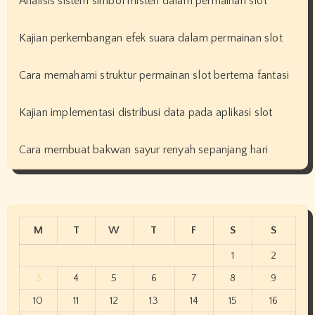
Analisis sistem simbol misteri dalam permainan slot
Kajian perkembangan efek suara dalam permainan slot
Cara memahami struktur permainan slot bertema fantasi
Kajian implementasi distribusi data pada aplikasi slot
Cara membuat bakwan sayur renyah sepanjang hari
M
T
W
T
F
S
S
1
2
3
4
5
6
7
8
9
10
11
12
13
14
15
16