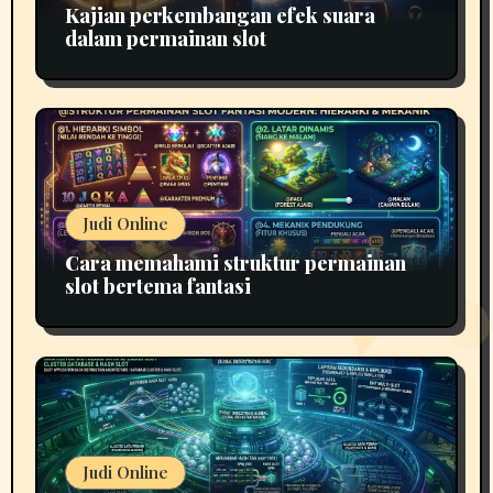
Kajian perkembangan efek suara
dalam permainan slot
Judi Online
Cara memahami struktur permainan
slot bertema fantasi
Judi Online