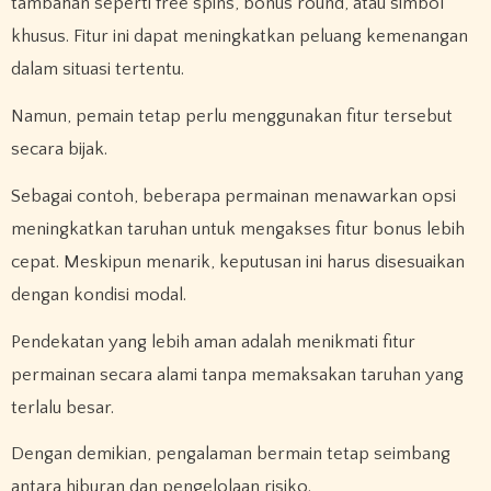
tambahan seperti free spins, bonus round, atau simbol
khusus. Fitur ini dapat meningkatkan peluang kemenangan
dalam situasi tertentu.
Namun, pemain tetap perlu menggunakan fitur tersebut
secara bijak.
Sebagai contoh, beberapa permainan menawarkan opsi
meningkatkan taruhan untuk mengakses fitur bonus lebih
cepat. Meskipun menarik, keputusan ini harus disesuaikan
dengan kondisi modal.
Pendekatan yang lebih aman adalah menikmati fitur
permainan secara alami tanpa memaksakan taruhan yang
terlalu besar.
Dengan demikian, pengalaman bermain tetap seimbang
antara hiburan dan pengelolaan risiko.