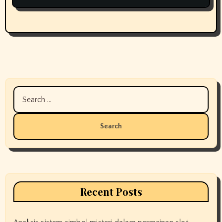
Search
for:
Recent Posts