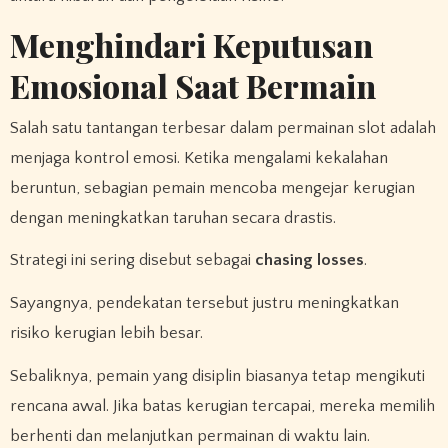
Menghindari Keputusan
Emosional Saat Bermain
Salah satu tantangan terbesar dalam permainan slot adalah
menjaga kontrol emosi. Ketika mengalami kekalahan
beruntun, sebagian pemain mencoba mengejar kerugian
dengan meningkatkan taruhan secara drastis.
Strategi ini sering disebut sebagai
chasing losses
.
Sayangnya, pendekatan tersebut justru meningkatkan
risiko kerugian lebih besar.
Sebaliknya, pemain yang disiplin biasanya tetap mengikuti
rencana awal. Jika batas kerugian tercapai, mereka memilih
berhenti dan melanjutkan permainan di waktu lain.