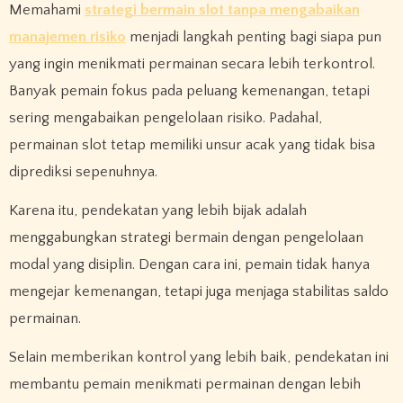
Memahami
strategi bermain slot tanpa mengabaikan
manajemen risiko
menjadi langkah penting bagi siapa pun
yang ingin menikmati permainan secara lebih terkontrol.
Banyak pemain fokus pada peluang kemenangan, tetapi
sering mengabaikan pengelolaan risiko. Padahal,
permainan slot tetap memiliki unsur acak yang tidak bisa
diprediksi sepenuhnya.
Karena itu, pendekatan yang lebih bijak adalah
menggabungkan strategi bermain dengan pengelolaan
modal yang disiplin. Dengan cara ini, pemain tidak hanya
mengejar kemenangan, tetapi juga menjaga stabilitas saldo
permainan.
Selain memberikan kontrol yang lebih baik, pendekatan ini
membantu pemain menikmati permainan dengan lebih