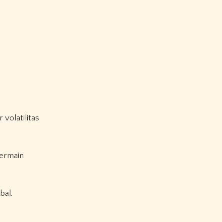
.
 volatilitas
bermain
bal.