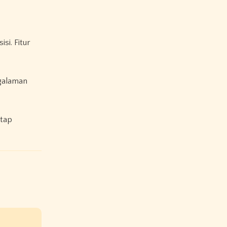
si. Fitur
ngalaman
etap