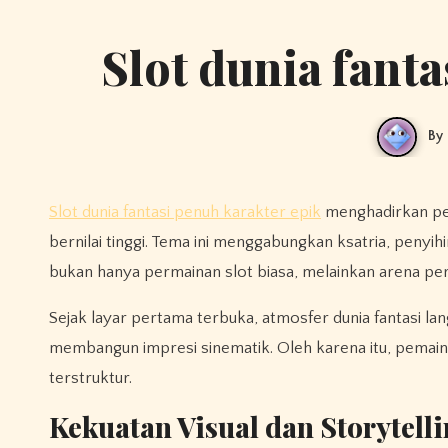
Slot dunia fant
By
Slot dunia fantasi penuh karakter epik
menghadirkan pen
bernilai tinggi. Tema ini menggabungkan ksatria, penyihi
bukan hanya permainan slot biasa, melainkan arena p
Sejak layar pertama terbuka, atmosfer dunia fantasi lan
membangun impresi sinematik. Oleh karena itu, pemain
terstruktur.
Kekuatan Visual dan Storytell