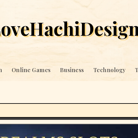
jobet
casibom
Padişahbet
Hitbet
esim azerbaycan
betpark
betpark
meri
oveHachiDesig
h
Online Games
Business
Technology
T