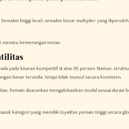
. Semakin tinggi level, semakin besar multiplier yang diperoleh
pat memicu kemenangan instan.
tilitas
ada pada kisaran kompetitif di atas 95 persen. Namun, struktur
ngan besar tersedia, tetapi tidak muncul secara konsisten.
ritas. Pemain disarankan mengalokasikan modal sesuai durasi 
masuk kategori yang memiliki loyalitas pemain tinggi secara glo