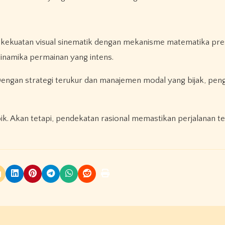
kekuatan visual sinematik dengan mekanisme matematika presi
dinamika permainan yang intens.
 Dengan strategi terukur dan manajemen modal yang bijak, pe
k. Akan tetapi, pendekatan rasional memastikan perjalanan t