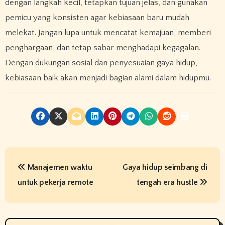
dengan langkah kecil, tetapkan tujuan jelas, dan gunakan
pemicu yang konsisten agar kebiasaan baru mudah
melekat. Jangan lupa untuk mencatat kemajuan, memberi
penghargaan, dan tetap sabar menghadapi kegagalan.
Dengan dukungan sosial dan penyesuaian gaya hidup,
kebiasaan baik akan menjadi bagian alami dalam hidupmu.
P
Manajemen waktu
Gaya hidup seimbang di
o
untuk pekerja remote
tengah era hustle
s
t