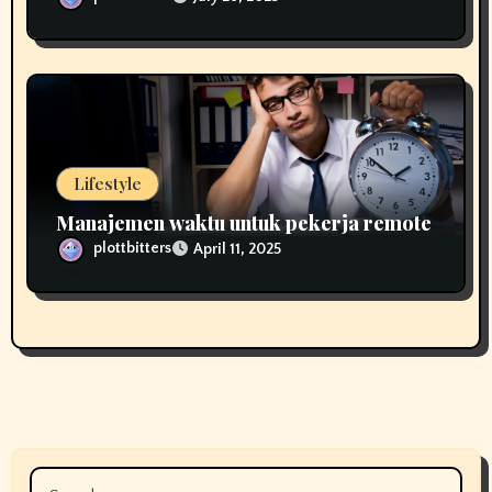
Lifestyle
Manajemen waktu untuk pekerja remote
plottbitters
April 11, 2025
Search