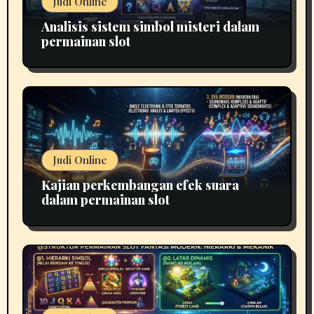
Judi Online
Analisis sistem simbol misteri dalam
permainan slot
Judi Online
Kajian perkembangan efek suara
dalam permainan slot