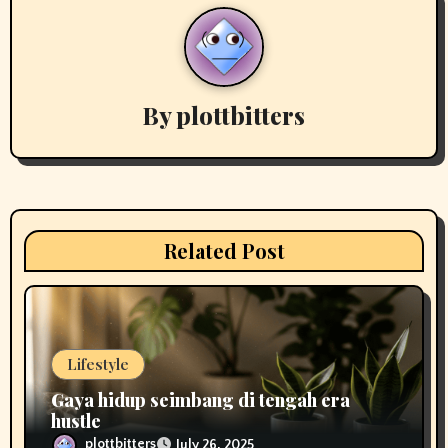
n
a
v
By
plottbitters
i
g
a
Related Post
t
i
o
Lifestyle
n
Gaya hidup seimbang di tengah era
hustle
plottbitters
July 26, 2025