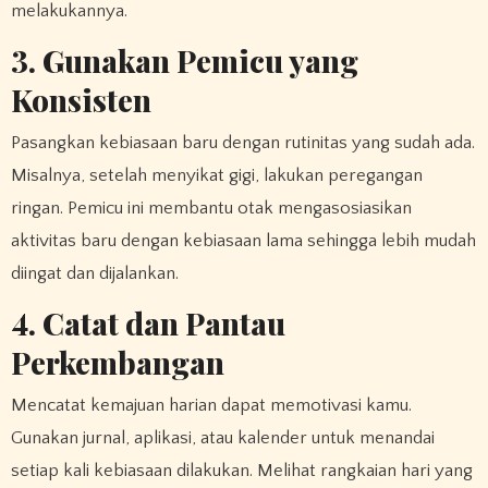
melakukannya.
3. Gunakan Pemicu yang
Konsisten
Pasangkan kebiasaan baru dengan rutinitas yang sudah ada.
Misalnya, setelah menyikat gigi, lakukan peregangan
ringan. Pemicu ini membantu otak mengasosiasikan
aktivitas baru dengan kebiasaan lama sehingga lebih mudah
diingat dan dijalankan.
4. Catat dan Pantau
Perkembangan
Mencatat kemajuan harian dapat memotivasi kamu.
Gunakan jurnal, aplikasi, atau kalender untuk menandai
setiap kali kebiasaan dilakukan. Melihat rangkaian hari yang