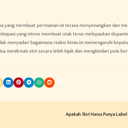
ma yang membuat permainan ini terasa menyenangkan dan me
antisipasi yang intens membuat otak terus melepaskan dopami
n tidak menyadari bagaimana reaksi kimia ini memengaruhi keput
a menikmati slot secara lebih bijak dan menghindari pola be
Apakah Slot Harus Punya Label