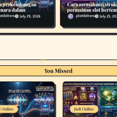
an perkembangan
Cara memahami struk
suara dalam
permainan slot berte
inan slot
fantasi
ottbitters
plottbitters
July 29, 2026
July 25, 20
You Missed
i Online
Judi Online