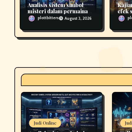
n
Analisis sistem simbol
Kaji
misteri dalam permainan
efek 
slot
perma
plottbitters
pl
August 3, 2026
Judi Online
Jud