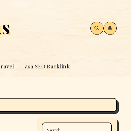
bet
casibom
grandpashabet
holiganbet
zbahis
zbahis
zbahis
ns
ravel
Jasa SEO Backlink
Search