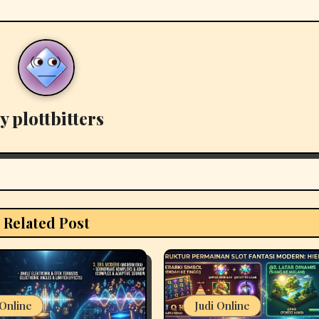
By
plottbitters
Related Post
 Online
Judi Online