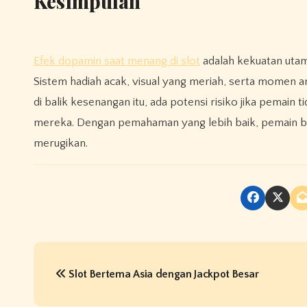
Kesimpulan
Efek dopamin saat menang di slot
adalah kekuatan uta
Sistem hadiah acak, visual yang meriah, serta momen 
di balik kesenangan itu, ada potensi risiko jika pemai
mereka. Dengan pemahaman yang lebih baik, pemain bis
merugikan.
P
Slot Bertema Asia dengan Jackpot Besar
o