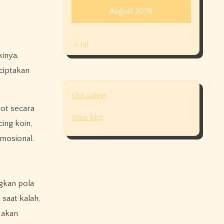
August 2026
« Jul
inya.
ciptakan
slot online
ot secara
Situs Slot
ing koin,
mosional.
gkan pola
saat kalah,
 akan