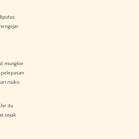
iputus.
mengejar
but mungkin
, pelepasan
ri risiko
ir itu
t sejak