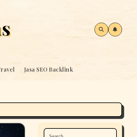
ojobet
casibom
grandpashabet
ordu escort
holiganbet
ns
ravel
Jasa SEO Backlink
Search