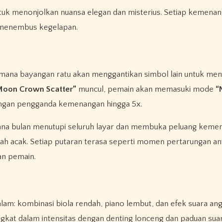
tuk menonjolkan nuansa elegan dan misterius. Setiap kemena
g menembus kegelapan.
i mana bayangan ratu akan menggantikan simbol lain untuk me
Moon Crown Scatter”
muncul, pemain akan memasuki mode
“
engan pengganda kemenangan hingga 5x.
mana bulan menutupi seluruh layar dan membuka peluang keme
iah acak. Setiap putaran terasa seperti momen pertarungan an
an pemain.
alam: kombinasi biola rendah, piano lembut, dan efek suara an
ingkat dalam intensitas dengan denting lonceng dan paduan sua