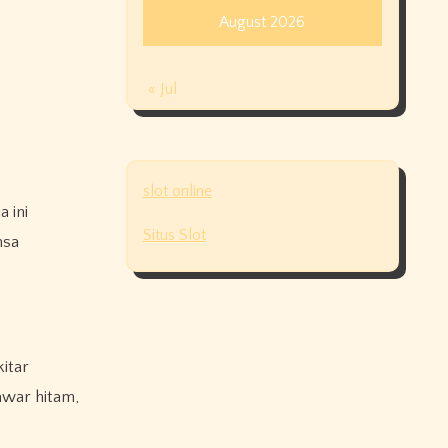
August 2026
« Jul
slot online
 ini
Situs Slot
nsa
kitar
awar hitam,