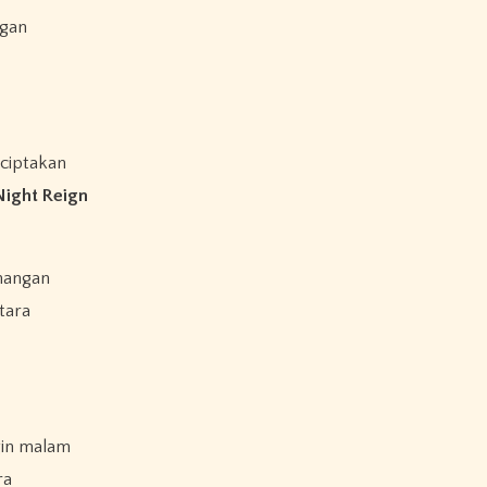
ngan
nciptakan
Night Reign
nangan
tara
gin malam
ra