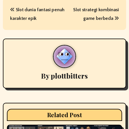
P
Slot dunia fantasi penuh
Slot strategi kombinasi
o
karakter epik
game berbeda
s
t
n
a
v
By
plottbitters
i
g
a
Related Post
t