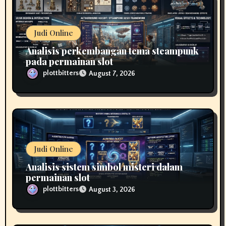
i
o
Judi Online
n
Analisis perkembangan tema steampunk
pada permainan slot
plottbitters
August 7, 2026
Judi Online
Analisis sistem simbol misteri dalam
permainan slot
plottbitters
August 3, 2026