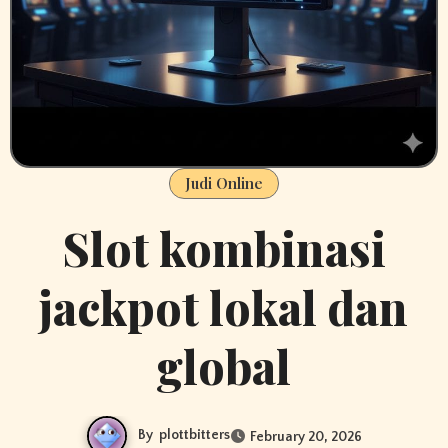
Judi Online
Slot kombinasi
jackpot lokal dan
global
By
plottbitters
February 20, 2026