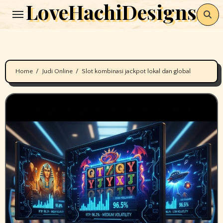
LoveHachiDesigns
Skip
t
jojobet
casino siteleri
Dizipal
Galabet
Galabet
marsbahis
jojobet
jojobe
to
content
Home
Judi Online
Slot kombinasi jackpot lokal dan global