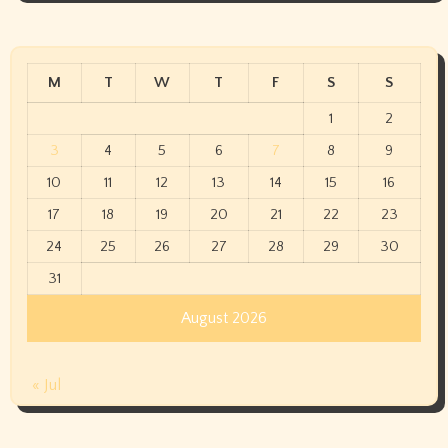
M
T
W
T
F
S
S
1
2
3
4
5
6
7
8
9
10
11
12
13
14
15
16
17
18
19
20
21
22
23
24
25
26
27
28
29
30
31
August 2026
« Jul