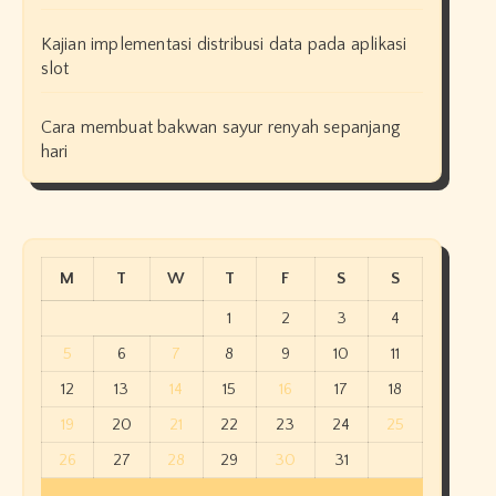
Kajian implementasi distribusi data pada aplikasi
slot
Cara membuat bakwan sayur renyah sepanjang
hari
M
T
W
T
F
S
S
1
2
3
4
5
6
7
8
9
10
11
12
13
14
15
16
17
18
19
20
21
22
23
24
25
26
27
28
29
30
31