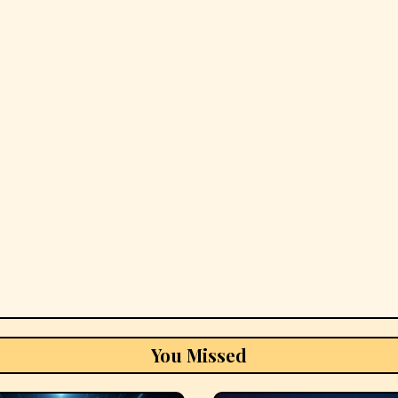
You Missed