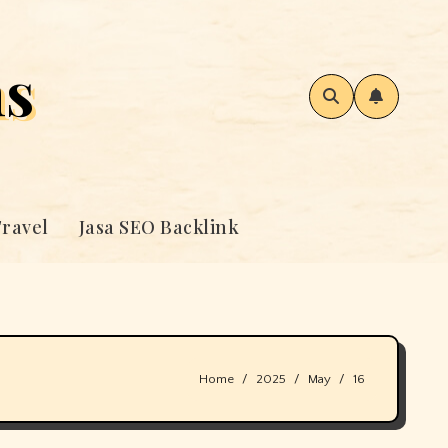
ns
ravel
Jasa SEO Backlink
Home
2025
May
16