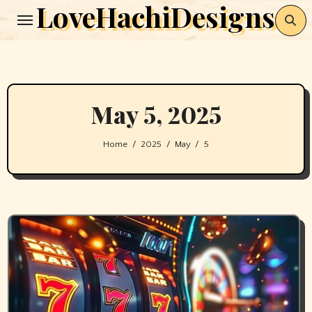
LoveHachiDesigns
Skip
oyalbet
jojobet
jojobet
avvabet
Dizipal
Galabet
Galabet
mostbet
jojobet
to
content
May 5, 2025
Home
2025
May
5