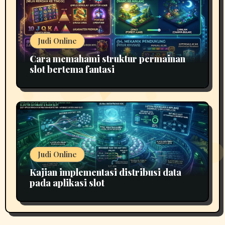
Judi Online
Cara memahami struktur permainan
slot bertema fantasi
Judi Online
Kajian implementasi distribusi data
pada aplikasi slot