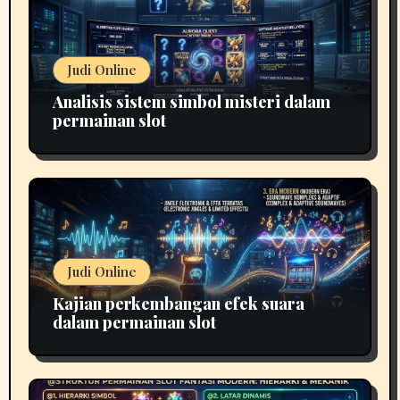
Judi Online
Analisis sistem simbol misteri dalam
permainan slot
Judi Online
Kajian perkembangan efek suara
dalam permainan slot