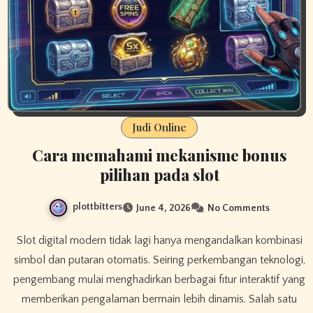
Judi Online
Cara memahami mekanisme bonus
pilihan pada slot
plottbitters
June 4, 2026
No Comments
Slot digital modern tidak lagi hanya mengandalkan kombinasi
simbol dan putaran otomatis. Seiring perkembangan teknologi,
pengembang mulai menghadirkan berbagai fitur interaktif yang
memberikan pengalaman bermain lebih dinamis. Salah satu