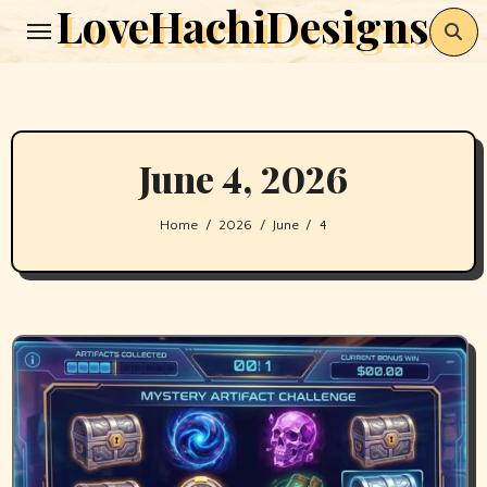
LoveHachiDesigns
Skip
yalbet
jojobet
jojobet
avvabet
Dizipal
Galabet
Galabet
marsbahis
jojobe
to
content
June 4, 2026
Home
2026
June
4