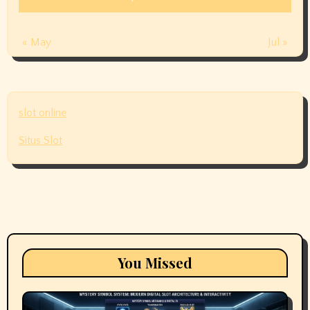
« May
Jul »
slot online
Situs Slot
You Missed