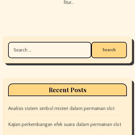
fitur…
Search
for:
Recent Posts
Analisis sistem simbol misteri dalam permainan slot
Kajian perkembangan efek suara dalam permainan slot